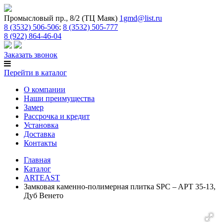
Промысловый пр., 8/2 (ТЦ Маяк)
1gmd@list.ru
8 (3532) 506-506
;
8 (3532) 505-777
8 (922) 864-46-04
Заказать звонок
Перейти в каталог
О компании
Наши преимущества
Замер
Рассрочка и кредит
Установка
Доставка
Контакты
Главная
Каталог
ARTEAST
Замковая каменно-полимерная плитка SPC – APT 35-13,
Дуб Венето