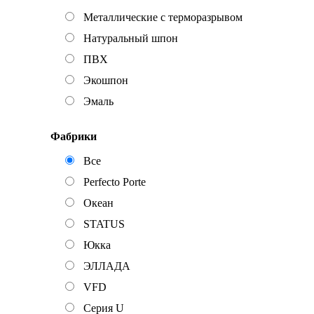
Металлические с терморазрывом
Натуральный шпон
ПВХ
Экошпон
Эмаль
Фабрики
Все
Perfecto Porte
Океан
STATUS
Юкка
ЭЛЛАДА
VFD
Серия U