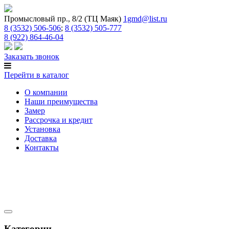
Промысловый пр., 8/2 (ТЦ Маяк)
1gmd@list.ru
8 (3532) 506-506
;
8 (3532) 505-777
8 (922) 864-46-04
Заказать звонок
Перейти в каталог
О компании
Наши преимущества
Замер
Рассрочка и кредит
Установка
Доставка
Контакты
Категории