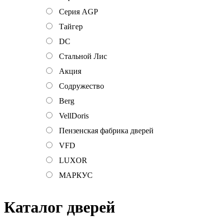
Серия AGP
Тайгер
DC
Стальной Лис
Акция
Содружество
Berg
VellDoris
Пензенская фабрика дверей
VFD
LUXOR
МАРКУС
Каталог дверей