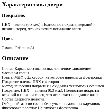
Характеристика двери
Покрытие:
ПВХ - пленка (0.3 мм.). Полностью покрыты верхний и
нижний торец, что исключает попадание влаги.
Цвет:
Эмаль : Рэйлинг-31
Описание
Состав Каркас массива сосны, частичное заполнение
массивом сосны.
Плиты МДФ с 2х сторон, на которые наносится фрезеровка
Покрытие пленка ПВХ с 4 сторон
Метод нанесения покрытия: Вакуумная технология без швов.
Покрытие: ПВХ — пленка (0.3 мм.). Полностью покрыты
верхний и нижний торец, что исключает попадание влаги.
Состав дверного полотна:
Отборный массив сосны без сучков и смоляных карманов;
Фрезеровка полотна: Не глубокая фрезеровка.