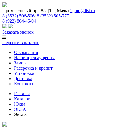
Промысловый пр., 8/2 (ТЦ Маяк)
1gmd@list.ru
8 (3532) 506-506
;
8 (3532) 505-777
8 (922) 864-46-04
Заказать звонок
Перейти в каталог
О компании
Наши преимущества
Замер
Рассрочка и кредит
Установка
Доставка
Контакты
Главная
Каталог
Юкка
ЭКЗА
Экза 3