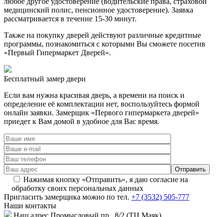
любое другое удостоверение (водительские права, страховой
медицинский полис, пенсионное удостоверение). Заявка
рассматривается в течение 15-30 минут.
Также на покупку дверей действуют различные кредитные
программы, познакомиться с которыми Вы сможете посетив
«Первый Гипермаркет Дверей».
Бесплатный
замер двери
Если вам нужна красивая дверь, а времени на поиск и
определение её комплектации нет, воспользуйтесь формой
онлайн заявки. Замерщик «Первого гипермаркета дверей»
приедет к Вам домой в удобное для Вас время.
Нажимая кнопку «Отправить», я даю согласие на
обработку своих персональных данных
Пригласить замерщика
можно по тел.
+7 (3532) 505-777
Наши
контакты
Наш адрес
Промысловый пр., 8/2 (ТЦ Маяк)