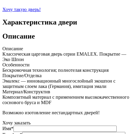
Хочу такую дверь!
Характеристика двери
Описание
Описание
Классическая царговая дверь cерии EMALEX. Покрытие —
Эко Шпон
Особенности
Бескромочная технология; полнотелая конструкция
Покрытие/Отделка
Эмалекс — инновационный многослойный экошпон с
защитным слоем лака (Германия), имитация эмали
Материал/Конструктив
Композитный материал с применением высококачественного
соснового бруса и MDF
Возможно изотовление нестандартных дверей!
Хочу заказать
Имя*