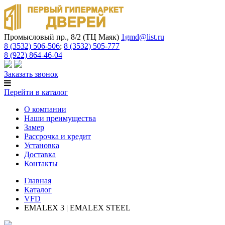
Промысловый пр., 8/2 (ТЦ Маяк)
1gmd@list.ru
8 (3532) 506-506
;
8 (3532) 505-777
8 (922) 864-46-04
Заказать звонок
Перейти в каталог
О компании
Наши преимущества
Замер
Рассрочка и кредит
Установка
Доставка
Контакты
Главная
Каталог
VFD
EMALEX 3 | EMALEX STEEL