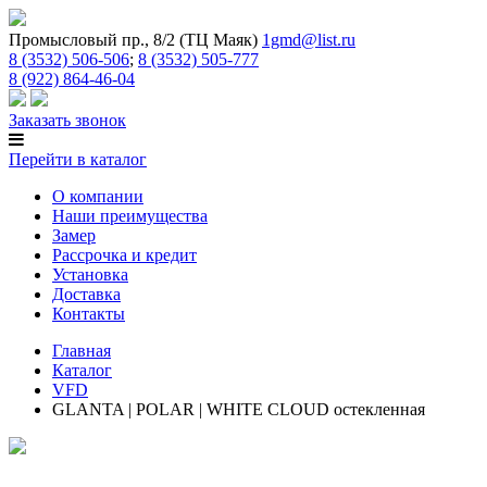
Промысловый пр., 8/2 (ТЦ Маяк)
1gmd@list.ru
8 (3532) 506-506
;
8 (3532) 505-777
8 (922) 864-46-04
Заказать звонок
Перейти в каталог
О компании
Наши преимущества
Замер
Рассрочка и кредит
Установка
Доставка
Контакты
Главная
Каталог
VFD
GLANTA | POLAR | WHITE CLOUD остекленная