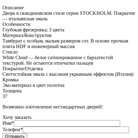
Описание
Дверь в скандинавском стиле серии STOCKHOLM. Покрытие
— итальянская эмаль
Особенности
Глубокая фрезеровка; 3 цвета
Материал/Конструктив
Тамбурат с особым, малым размером сот. В основе прочная
плита HDF и инженерный массив
Стекло
White Cloud — белое сатинированное с бархатистой
текстурой. Не остаются отпечатки пальцев
Покрытие/Отделка
Светостойкая эмаль с высоким укрывным эффектом (Италия)
Кромка
Эко-материал в цвет полотна
Толщина
37
Возможно изотовление нестандартных дверей!
Хочу заказать
Имя*
Телефон*