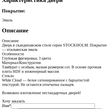
Покрытие:
Эмаль
Описание
Описание
Дверь в скандинавском стиле серии STOCKHOLM. Покрытие
— итальянская эмаль
Особенности
Глубокая фрезеровка; 3 цвета
Материал/Конструктив
Тамбурат с особым, малым размером сот. В основе прочная
плита HDF и инженерный массив
Стекло
White Cloud — белое сатинированное с бархатистой
текстурой. Не остаются отпечатки пальцев
Возможно изотовление нестандартных дверей!
Хочу заказать
Имя*