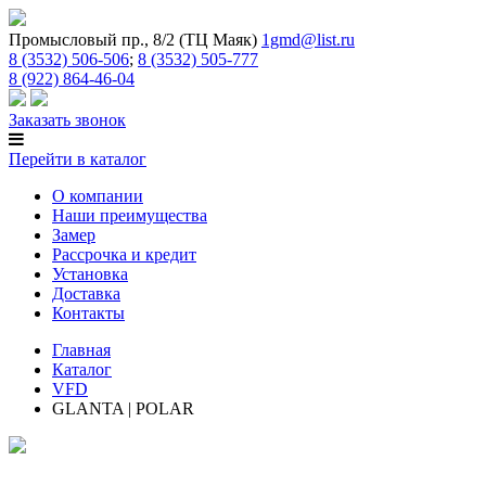
Промысловый пр., 8/2 (ТЦ Маяк)
1gmd@list.ru
8 (3532) 506-506
;
8 (3532) 505-777
8 (922) 864-46-04
Заказать звонок
Перейти в каталог
О компании
Наши преимущества
Замер
Рассрочка и кредит
Установка
Доставка
Контакты
Главная
Каталог
VFD
GLANTA | POLAR