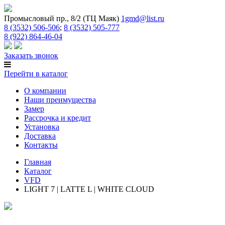
Промысловый пр., 8/2 (ТЦ Маяк)
1gmd@list.ru
8 (3532) 506-506
;
8 (3532) 505-777
8 (922) 864-46-04
Заказать звонок
Перейти в каталог
О компании
Наши преимущества
Замер
Рассрочка и кредит
Установка
Доставка
Контакты
Главная
Каталог
VFD
LIGHT 7 | LATTE L | WHITE CLOUD