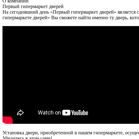
О
компании
Первый гипермаркет дверей
На сегодняшний день «Первый гипермаркет дверей» является с
гипермаркете дверей» Вы сможете найти именно ту дверь, кото
Установка двери, приобретенной в нашем гипермаркете, осуще
Убедитесь в этом сами!