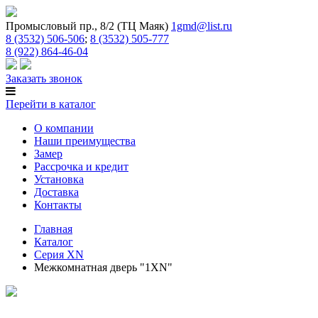
Промысловый пр., 8/2 (ТЦ Маяк)
1gmd@list.ru
8 (3532) 506-506
;
8 (3532) 505-777
8 (922) 864-46-04
Заказать звонок
Перейти в каталог
О компании
Наши преимущества
Замер
Рассрочка и кредит
Установка
Доставка
Контакты
Главная
Каталог
Серия XN
Межкомнатная дверь "1XN"