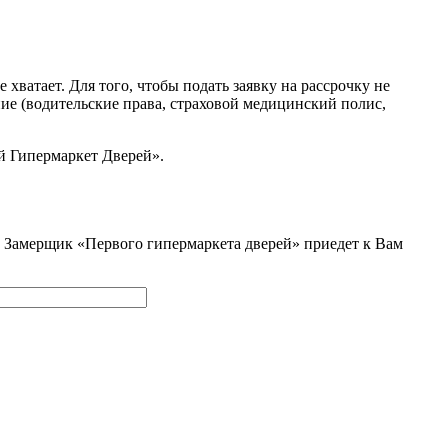
ватает. Для того, чтобы подать заявку на рассрочку не
ние (водительские права, страховой медицинский полис,
й Гипермаркет Дверей».
и. Замерщик «Первого гипермаркета дверей» приедет к Вам