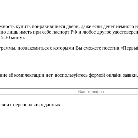
ость купить понравившиеся двери, даже если денег немного не х
очно лишь иметь при себе паспорт РФ и любое другое удостовере
15-30 минут.
граммы, познакомиться с которыми Вы сможете посетив «Первы
ение её комплектации нет, воспользуйтесь формой онлайн заявк
 своих персональных данных