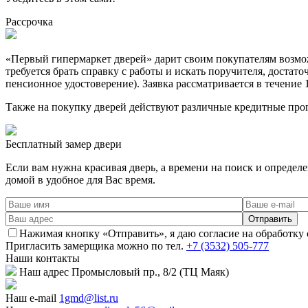
Рассрочка
«Первый гипермаркет дверей» дарит своим покупателям возможн
требуется брать справку с работы и искать поручителя, достат
пенсионное удостоверение). Заявка рассматривается в течение 
Также на покупку дверей действуют различные кредитные про
Бесплатный
замер двери
Если вам нужна красивая дверь, а времени на поиск и определ
домой в удобное для Вас время.
Нажимая кнопку «Отправить», я даю согласие на обработку
Пригласить замерщика
можно по тел.
+7 (3532) 505-777
Наши
контакты
Наш адрес
Промысловый пр., 8/2 (ТЦ Маяк)
Наш e-mail
1gmd@list.ru