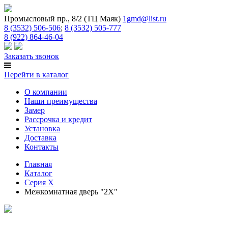
Промысловый пр., 8/2 (ТЦ Маяк)
1gmd@list.ru
8 (3532) 506-506
;
8 (3532) 505-777
8 (922) 864-46-04
Заказать звонок
Перейти в каталог
О компании
Наши преимущества
Замер
Рассрочка и кредит
Установка
Доставка
Контакты
Главная
Каталог
Серия Х
Межкомнатная дверь "2X"