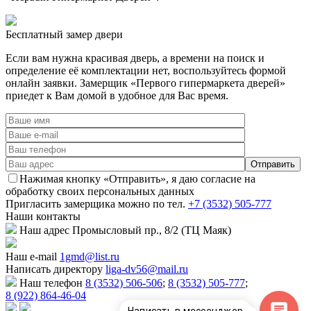
Бесплатный
замер двери
Если вам нужна красивая дверь, а времени на поиск и
определение её комплектации нет, воспользуйтесь формой
онлайн заявки. Замерщик «Первого гипермаркета дверей»
приедет к Вам домой в удобное для Вас время.
Нажимая кнопку «Отправить», я даю согласие на
обработку своих персональных данных
Пригласить замерщика
можно по тел.
+7 (3532) 505-777
Наши
контакты
Наш адрес
Промысловый пр., 8/2 (ТЦ Маяк)
Наш e-mail
1gmd@list.ru
Написать директору
liga-dv56@mail.ru
Наш телефон
8 (3532) 506-506
;
8 (3532) 505-777
;
8 (922) 864-46-04