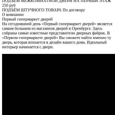
ПОДЪЕМ МЕЖКОМНАТНОЙ ДВЕРИ НА ПЕРВЫЙ ЭТАЖ
250 руб
ПОДЪЁМ ШТУЧНОГО ТОВАРА
По договору
О
компании
Первый гипермаркет дверей
На сегодняшний день «Первый гипермаркет дверей» является
самым большим из магазинов дверей в Оренбурге. Здесь
собраны самые известные представители дверных фабрик. В
«Первом гипермаркете дверей» Вы сможете найти именно ту
дверь, которая впишется в дизайн вашего дома. Идеальный
интерьер начинается с двери.