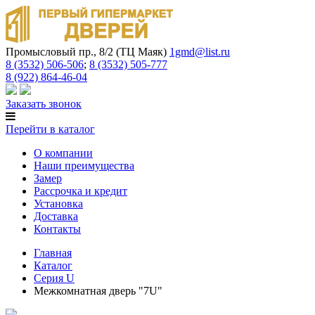
Промысловый пр., 8/2 (ТЦ Маяк)
1gmd@list.ru
8 (3532) 506-506
;
8 (3532) 505-777
8 (922) 864-46-04
Заказать звонок
Перейти в каталог
О компании
Наши преимущества
Замер
Рассрочка и кредит
Установка
Доставка
Контакты
Главная
Каталог
Серия U
Межкомнатная дверь "7U"