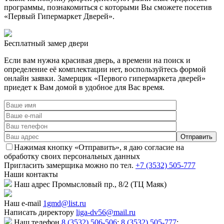
программы, познакомиться с которыми Вы сможете посетив
«Первый Гипермаркет Дверей».
Бесплатный
замер двери
Если вам нужна красивая дверь, а времени на поиск и
определение её комплектации нет, воспользуйтесь формой
онлайн заявки. Замерщик «Первого гипермаркета дверей»
приедет к Вам домой в удобное для Вас время.
Нажимая кнопку «Отправить», я даю согласие на
обработку своих персональных данных
Пригласить замерщика
можно по тел.
+7 (3532) 505-777
Наши
контакты
Наш адрес
Промысловый пр., 8/2 (ТЦ Маяк)
Наш e-mail
1gmd@list.ru
Написать директору
liga-dv56@mail.ru
Наш телефон
8 (3532) 506-506
;
8 (3532) 505-777
;