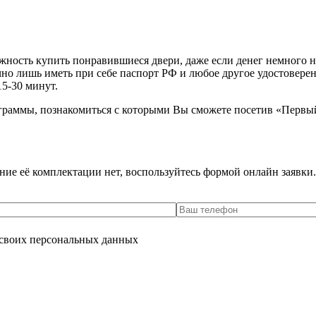
ость купить понравившиеся двери, даже если денег немного не х
очно лишь иметь при себе паспорт РФ и любое другое удостовере
15-30 минут.
граммы, познакомиться с которыми Вы сможете посетив «Первы
ение её комплектации нет, воспользуйтесь формой онлайн заявк
 своих персональных данных