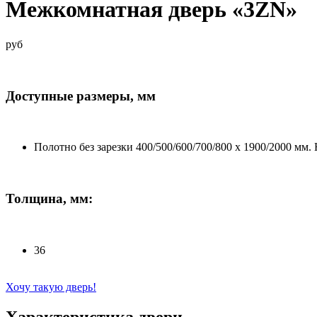
Межкомнатная дверь «3ZN»
руб
Доступные размеры, мм
Полотно без зарезки 400/500/600/700/800 x 1900/2000 мм. 
Толщина, мм:
36
Хочу такую дверь!
Характеристика двери