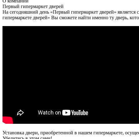
О
компании
Первый гипермаркет дверей
На сегодняшний день «Первый гипермаркет дверей» является с
гипермаркете дверей» Вы сможете найти именно ту дверь, кото
Установка двери, приобретенной в нашем гипермаркете, осуще
Убедитесь в этом сами!