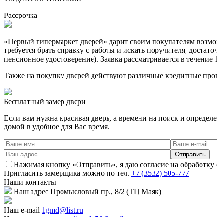
Рассрочка
«Первый гипермаркет дверей» дарит своим покупателям возможн
требуется брать справку с работы и искать поручителя, достат
пенсионное удостоверение). Заявка рассматривается в течение 
Также на покупку дверей действуют различные кредитные про
Бесплатный
замер двери
Если вам нужна красивая дверь, а времени на поиск и определ
домой в удобное для Вас время.
Нажимая кнопку «Отправить», я даю согласие на обработку
Пригласить замерщика
можно по тел.
+7 (3532) 505-777
Наши
контакты
Наш адрес
Промысловый пр., 8/2 (ТЦ Маяк)
Наш e-mail
1gmd@list.ru