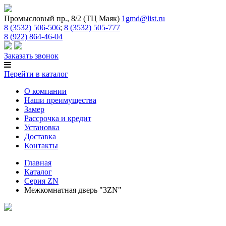
Промысловый пр., 8/2 (ТЦ Маяк)
1gmd@list.ru
8 (3532) 506-506
;
8 (3532) 505-777
8 (922) 864-46-04
Заказать звонок
Перейти в каталог
О компании
Наши преимущества
Замер
Рассрочка и кредит
Установка
Доставка
Контакты
Главная
Каталог
Серия ZN
Межкомнатная дверь "3ZN"