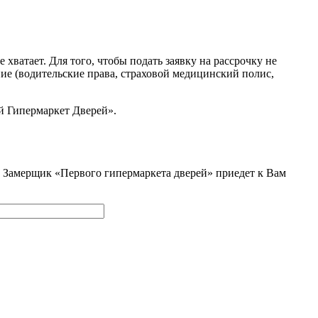
ватает. Для того, чтобы подать заявку на рассрочку не
ние (водительские права, страховой медицинский полис,
й Гипермаркет Дверей».
и. Замерщик «Первого гипермаркета дверей» приедет к Вам