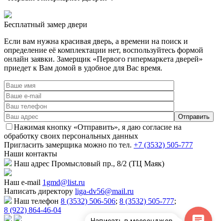
Бесплатный
замер двери
Если вам нужна красивая дверь, а времени на поиск и
определение её комплектации нет, воспользуйтесь формой
онлайн заявки. Замерщик «Первого гипермаркета дверей»
приедет к Вам домой в удобное для Вас время.
Нажимая кнопку «Отправить», я даю согласие на
обработку своих персональных данных
Пригласить замерщика
можно по тел.
+7 (3532) 505-777
Наши
контакты
Наш адрес
Промысловый пр., 8/2 (ТЦ Маяк)
Наш e-mail
1gmd@list.ru
Написать директору
liga-dv56@mail.ru
Наш телефон
8 (3532) 506-506
;
8 (3532) 505-777
;
8 (922) 864-46-04