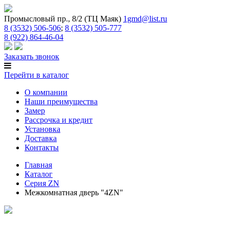
Промысловый пр., 8/2 (ТЦ Маяк)
1gmd@list.ru
8 (3532) 506-506
;
8 (3532) 505-777
8 (922) 864-46-04
Заказать звонок
Перейти в каталог
О компании
Наши преимущества
Замер
Рассрочка и кредит
Установка
Доставка
Контакты
Главная
Каталог
Серия ZN
Межкомнатная дверь "4ZN"