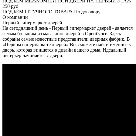
ПОДЪЕМ МЕЖКОМНАТНОЙ ДВЕРИ НА ПЕРВЫЙ ЭТАЖ
250 руб
ПОДЪЁМ ШТУЧНОГО ТОВАРА
По договору
О
компании
Первый гипермаркет дверей
На сегодняшний день «Первый гипермаркет дверей» является
самым большим из магазинов дверей в Оренбурге. Здесь
собраны самые известные представители дверных фабрик. В
«Первом гипермаркете дверей» Вы сможете найти именно ту
дверь, которая впишется в дизайн вашего дома. Идеальный
интерьер начинается с двери.