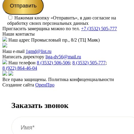
Нажимая кнопку «Отправить», я даю согласие на
обработку своих персональных данных
Пригласить замерщика
можно по тел.
+7 (3532) 505-777
Наши
контакты
Наш адрес
Промысловый пр., 8/2 (ТЦ Маяк)
Наш e-mail
1gmd@list.ru
Написать директору
liga-dv56@mail.ru
Наш телефон
8 (3532) 506-506
;
8 (3532) 505-777
;
8 (922) 864-46-04
Все права защищены. Политика конфиценциальности
Создание сайта
ОренПро
Заказать звонок