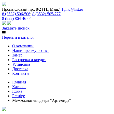
Промысловый пр., 8/2 (ТЦ Маяк)
1gmd@list.ru
8 (3532) 506-506
;
8 (3532) 505-777
8 (922) 864-46-04
Заказать звонок
Перейти в каталог
О компании
Наши преимущества
Замер
Рассрочка и кредит
Установка
Доставка
Контакты
Главная
Каталог
Юкка
Prestige
Межкомнатная дверь "Артемида"