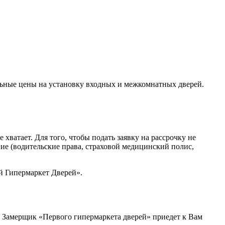
льные цены на установку входных и межкомнатных дверей.
ватает. Для того, чтобы подать заявку на рассрочку не
ние (водительские права, страховой медицинский полис,
й Гипермаркет Дверей».
и. Замерщик «Первого гипермаркета дверей» приедет к Вам