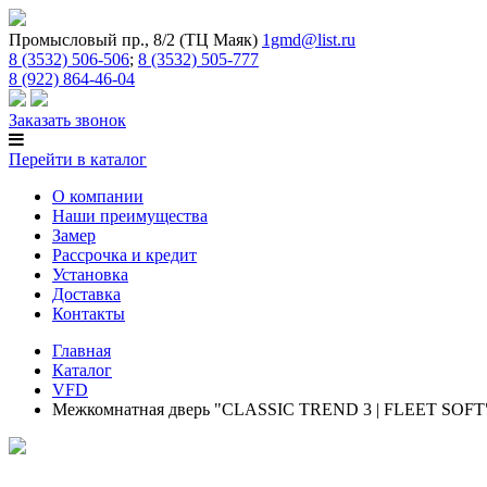
Промысловый пр., 8/2 (ТЦ Маяк)
1gmd@list.ru
8 (3532) 506-506
;
8 (3532) 505-777
8 (922) 864-46-04
Заказать звонок
Перейти в каталог
О компании
Наши преимущества
Замер
Рассрочка и кредит
Установка
Доставка
Контакты
Главная
Каталог
VFD
Межкомнатная дверь "CLASSIC TREND 3 | FLEET SOFT