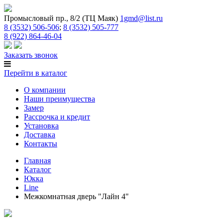
Промысловый пр., 8/2 (ТЦ Маяк)
1gmd@list.ru
8 (3532) 506-506
;
8 (3532) 505-777
8 (922) 864-46-04
Заказать звонок
Перейти в каталог
О компании
Наши преимущества
Замер
Рассрочка и кредит
Установка
Доставка
Контакты
Главная
Каталог
Юкка
Line
Межкомнатная дверь "Лайн 4"