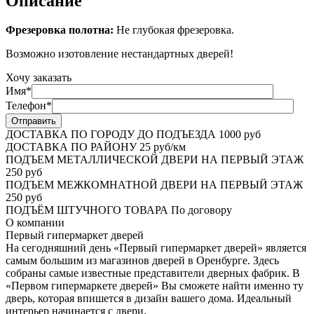
Описание
Фрезеровка полотна:
Не глубокая фрезеровка.
Возможно изотовление нестандартных дверей!
Хочу заказать
Имя*
Телефон*
ДОСТАВКА ПО ГОРОДУ ДО ПОДЪЕЗДА
1000 руб
ДОСТАВКА ПО РАЙОНУ
25 руб/км
ПОДЪЕМ МЕТАЛЛИЧЕСКОЙ ДВЕРИ НА ПЕРВЫЙ ЭТАЖ
250 руб
ПОДЪЕМ МЕЖКОМНАТНОЙ ДВЕРИ НА ПЕРВЫЙ ЭТАЖ
250 руб
ПОДЪЁМ ШТУЧНОГО ТОВАРА
По договору
О
компании
Первый гипермаркет дверей
На сегодняшний день «Первый гипермаркет дверей» является
самым большим из магазинов дверей в Оренбурге. Здесь
собраны самые известные представители дверных фабрик. В
«Первом гипермаркете дверей» Вы сможете найти именно ту
дверь, которая впишется в дизайн вашего дома. Идеальный
интерьер начинается с двери.