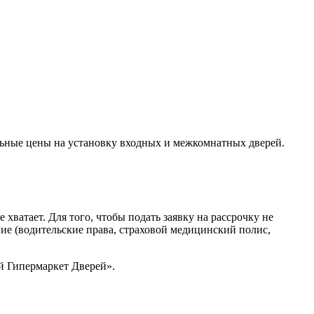
льные цены на установку входных и межкомнатных дверей.
ватает. Для того, чтобы подать заявку на рассрочку не
ние (водительские права, страховой медицинский полис,
й Гипермаркет Дверей».