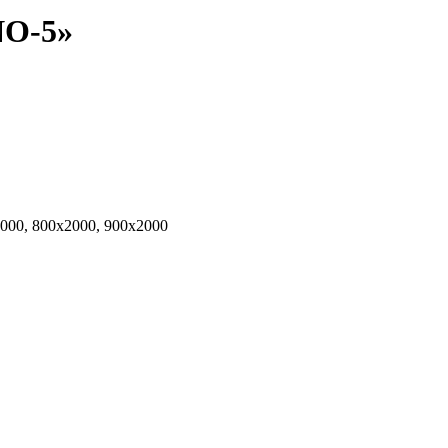
NO-5»
2000, 800х2000, 900х2000