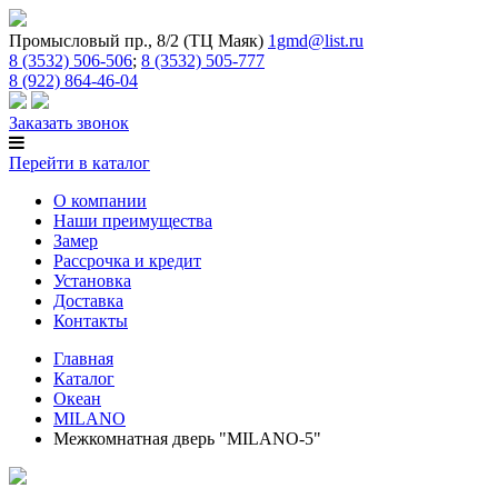
Промысловый пр., 8/2 (ТЦ Маяк)
1gmd@list.ru
8 (3532) 506-506
;
8 (3532) 505-777
8 (922) 864-46-04
Заказать звонок
Перейти в каталог
О компании
Наши преимущества
Замер
Рассрочка и кредит
Установка
Доставка
Контакты
Главная
Каталог
Океан
MILANO
Межкомнатная дверь "MILANO-5"