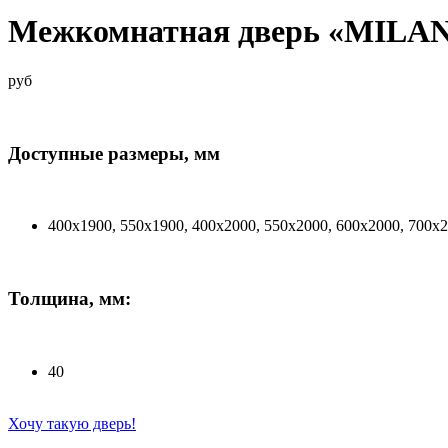
Межкомнатная дверь «MILA
руб
Доступные размеры, мм
400х1900, 550х1900, 400х2000, 550х2000, 600х2000, 700х
Толщина, мм:
40
Хочу такую дверь!