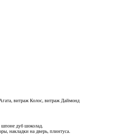
, Агата, витраж Колос, витраж Даймонд
в шпоне дуб шоколад.
ры, накладки на дверь, плинтуса.