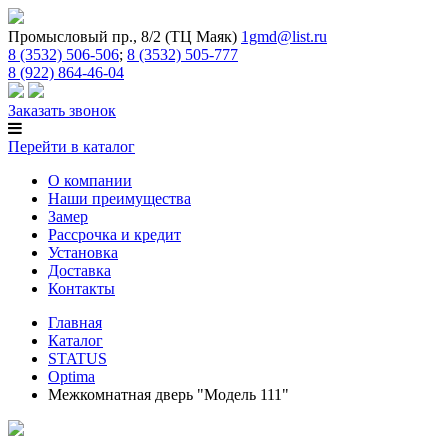
Промысловый пр., 8/2 (ТЦ Маяк)
1gmd@list.ru
8 (3532) 506-506
;
8 (3532) 505-777
8 (922) 864-46-04
Заказать звонок
Перейти в каталог
О компании
Наши преимущества
Замер
Рассрочка и кредит
Установка
Доставка
Контакты
Главная
Каталог
STATUS
Optima
Межкомнатная дверь "Модель 111"