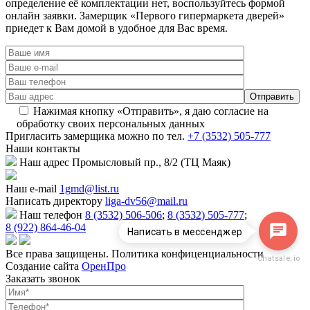
определение её комплектации нет, воспользуйтесь формой
онлайн заявки. Замерщик «Первого гипермаркета дверей»
приедет к Вам домой в удобное для Вас время.
Нажимая кнопку «Отправить», я даю согласие на
обработку своих персональных данных
Пригласить замерщика
можно по тел.
+7 (3532) 505-777
Наши
контакты
Наш адрес
Промысловый пр., 8/2 (ТЦ Маяк)
Наш e-mail
1gmd@list.ru
Написать директору
liga-dv56@mail.ru
Наш телефон
8 (3532) 506-506
;
8 (3532) 505-777
;
8 (922) 864-46-04
Написать в мессенджер
Все права защищены. Политика конфиценциальности
Chatsale.io
Создание сайта
ОренПро
Заказать звонок