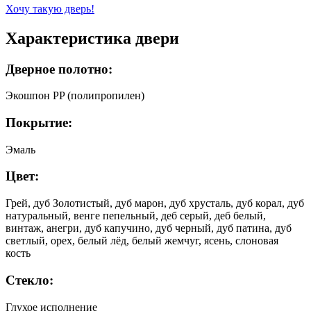
Хочу такую дверь!
Характеристика двери
Дверное полотно:
Экошпон PP (полипропилен)
Покрытие:
Эмаль
Цвет:
Грей, дуб Золотистый, дуб марон, дуб хрусталь, дуб корал, дуб
натуральный, венге пепельный, деб серый, деб белый,
винтаж, анегри, дуб капучино, дуб черный, дуб патина, дуб
светлый, орех, белый лёд, белый жемчуг, ясень, слоновая
кость
Стекло:
Глухое исполнение