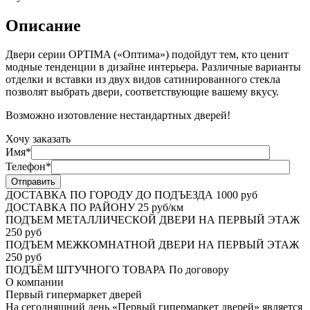
Описание
Двери серии OPTIMA («Оптима») подойдут тем, кто ценит
модные тенденции в дизайне интерьера. Различные варианты
отделки и вставки из двух видов сатинированного стекла
позволят выбрать двери, соответствующие вашему вкусу.
Возможно изотовление нестандартных дверей!
Хочу заказать
Имя*
Телефон*
ДОСТАВКА ПО ГОРОДУ ДО ПОДЪЕЗДА
1000 руб
ДОСТАВКА ПО РАЙОНУ
25 руб/км
ПОДЪЕМ МЕТАЛЛИЧЕСКОЙ ДВЕРИ НА ПЕРВЫЙ ЭТАЖ
250 руб
ПОДЪЕМ МЕЖКОМНАТНОЙ ДВЕРИ НА ПЕРВЫЙ ЭТАЖ
250 руб
ПОДЪЁМ ШТУЧНОГО ТОВАРА
По договору
О
компании
Первый гипермаркет дверей
На сегодняшний день «Первый гипермаркет дверей» является