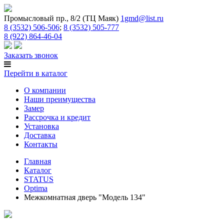
Промысловый пр., 8/2 (ТЦ Маяк)
1gmd@list.ru
8 (3532) 506-506
;
8 (3532) 505-777
8 (922) 864-46-04
Заказать звонок
Перейти в каталог
О компании
Наши преимущества
Замер
Рассрочка и кредит
Установка
Доставка
Контакты
Главная
Каталог
STATUS
Optima
Межкомнатная дверь "Модель 134"