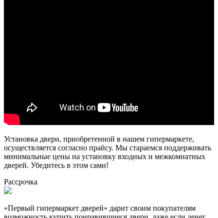
Установка двери, приобретенной в нашем гипермаркете,
осуществляется согласно прайсу. Мы стараемся поддерживать
минимальные цены на установку входных и межкомнатных
дверей. Убедитесь в этом сами!
Рассрочка
«Первый гипермаркет дверей» дарит своим покупателям
возможность купить понравившиеся двери, даже если денег