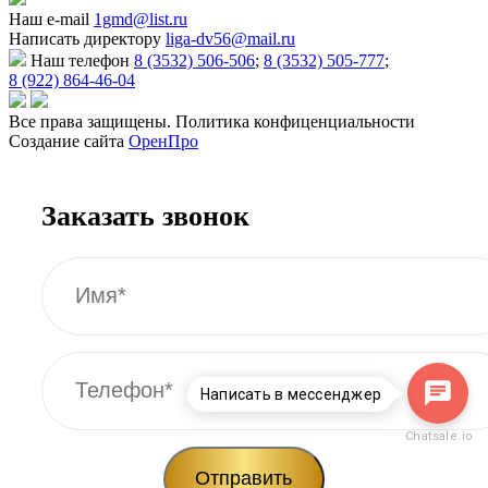
Наш e-mail
1gmd@list.ru
Написать директору
liga-dv56@mail.ru
Наш телефон
8 (3532) 506-506
;
8 (3532) 505-777
;
8 (922) 864-46-04
Все права защищены. Политика конфиценциальности
Создание сайта
ОренПро
Заказать звонок
Написать в мессенджер
Chatsale.io