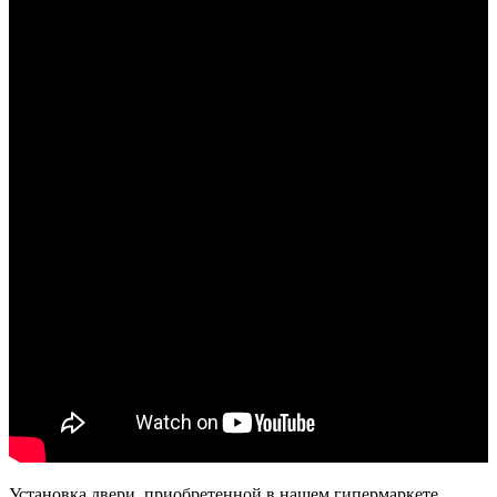
Установка двери, приобретенной в нашем гипермаркете,