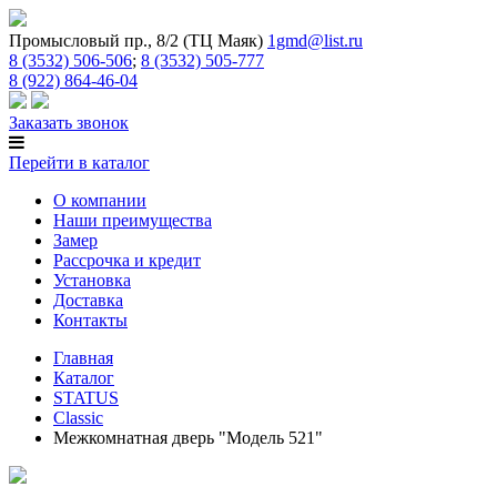
Промысловый пр., 8/2 (ТЦ Маяк)
1gmd@list.ru
8 (3532) 506-506
;
8 (3532) 505-777
8 (922) 864-46-04
Заказать звонок
Перейти в каталог
О компании
Наши преимущества
Замер
Рассрочка и кредит
Установка
Доставка
Контакты
Главная
Каталог
STATUS
Classic
Межкомнатная дверь "Модель 521"