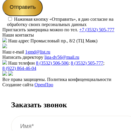
Нажимая кнопку «Отправить», я даю согласие на
обработку своих персональных данных
Пригласить замерщика
можно по тел.
+7 (3532) 505-777
Наши
контакты
Наш адрес
Промысловый пр., 8/2 (ТЦ Маяк)
Наш e-mail
1gmd@list.ru
Написать директору
liga-dv56@mail.ru
Наш телефон
8 (3532) 506-506
;
8 (3532) 505-777
;
8 (922) 864-46-04
Все права защищены. Политика конфиценциальности
Создание сайта
ОренПро
Заказать звонок