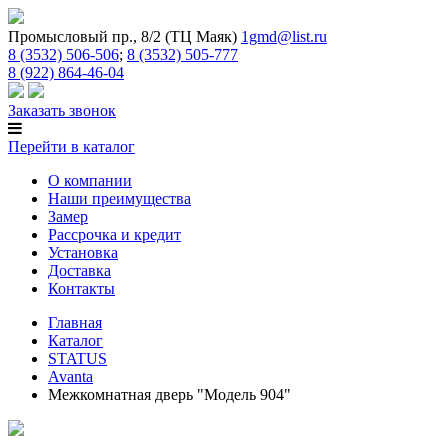
Промысловый пр., 8/2 (ТЦ Маяк)
1gmd@list.ru
8 (3532) 506-506
;
8 (3532) 505-777
8 (922) 864-46-04
Заказать звонок
Перейти в каталог
О компании
Наши преимущества
Замер
Рассрочка и кредит
Установка
Доставка
Контакты
Главная
Каталог
STATUS
Avanta
Межкомнатная дверь "Модель 904"