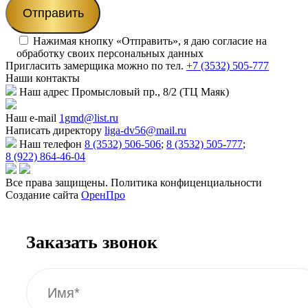
Нажимая кнопку «Отправить», я даю согласие на
обработку своих персональных данных
Пригласить замерщика
можно по тел.
+7 (3532) 505-777
Наши
контакты
Наш адрес
Промысловый пр., 8/2 (ТЦ Маяк)
Наш e-mail
1gmd@list.ru
Написать директору
liga-dv56@mail.ru
Наш телефон
8 (3532) 506-506
;
8 (3532) 505-777
;
8 (922) 864-46-04
Все права защищены. Политика конфиценциальности
Создание сайта
ОренПро
Заказать звонок