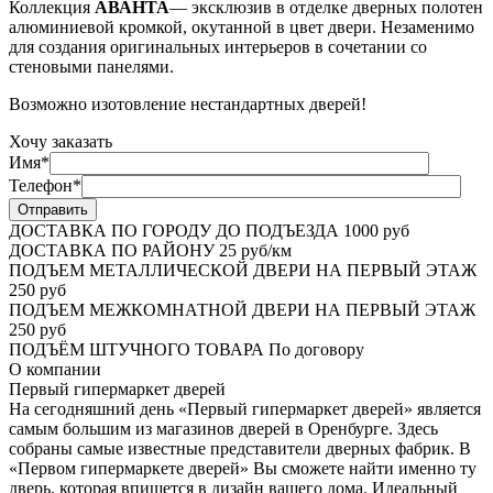
Коллекция
АВАНТА
— эксклюзив в отделке дверных полотен
алюминиевой кромкой, окутанной в цвет двери. Незаменимо
для создания оригинальных интерьеров в сочетании со
стеновыми панелями.
Возможно изотовление нестандартных дверей!
Хочу заказать
Имя*
Телефон*
ДОСТАВКА ПО ГОРОДУ ДО ПОДЪЕЗДА
1000 руб
ДОСТАВКА ПО РАЙОНУ
25 руб/км
ПОДЪЕМ МЕТАЛЛИЧЕСКОЙ ДВЕРИ НА ПЕРВЫЙ ЭТАЖ
250 руб
ПОДЪЕМ МЕЖКОМНАТНОЙ ДВЕРИ НА ПЕРВЫЙ ЭТАЖ
250 руб
ПОДЪЁМ ШТУЧНОГО ТОВАРА
По договору
О
компании
Первый гипермаркет дверей
На сегодняшний день «Первый гипермаркет дверей» является
самым большим из магазинов дверей в Оренбурге. Здесь
собраны самые известные представители дверных фабрик. В
«Первом гипермаркете дверей» Вы сможете найти именно ту
дверь, которая впишется в дизайн вашего дома. Идеальный