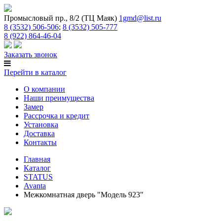
Промысловый пр., 8/2 (ТЦ Маяк)
1gmd@list.ru
8 (3532) 506-506
;
8 (3532) 505-777
8 (922) 864-46-04
Заказать звонок
Перейти в каталог
О компании
Наши преимущества
Замер
Рассрочка и кредит
Установка
Доставка
Контакты
Главная
Каталог
STATUS
Avanta
Межкомнатная дверь "Модель 923"