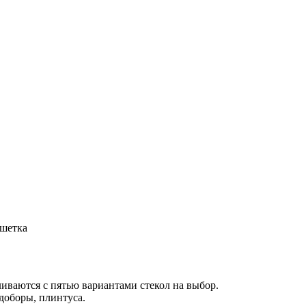
ешетка
вливаются с пятью вариантами стекол на выбор.
доборы, плинтуса.