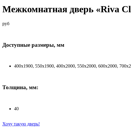
Межкомнатная дверь «Riva Cla
руб
Доступные размеры, мм
400х1900, 550х1900, 400х2000, 550х2000, 600х2000, 700х
Толщина, мм:
40
Хочу такую дверь!