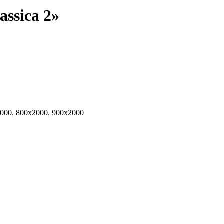
ssica 2»
2000, 800х2000, 900х2000