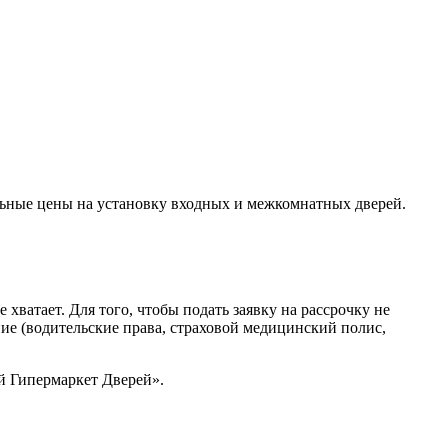
льные цены на установку входных и межкомнатных дверей.
ватает. Для того, чтобы подать заявку на рассрочку не
ние (водительские права, страховой медицинский полис,
й Гипермаркет Дверей».