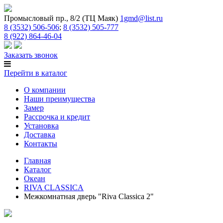
Промысловый пр., 8/2 (ТЦ Маяк)
1gmd@list.ru
8 (3532) 506-506
;
8 (3532) 505-777
8 (922) 864-46-04
Заказать звонок
Перейти в каталог
О компании
Наши преимущества
Замер
Рассрочка и кредит
Установка
Доставка
Контакты
Главная
Каталог
Океан
RIVA CLASSICA
Межкомнатная дверь "Riva Classica 2"