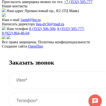
Пригласить замерщика
можно по тел.
+7 (3532) 505-777
Наши
контакты
Наш адрес
Промысловый пр., 8/2 (ТЦ Маяк)
Наш e-mail
1gmd@list.ru
Написать директору
liga-dv56@mail.ru
Наш телефон
8 (3532) 506-506
;
8 (3532) 505-777
;
8 (922) 864-46-04
Все права защищены. Политика конфиценциальности
Создание сайта
ОренПро
Заказать звонок
Написать в мессенджер