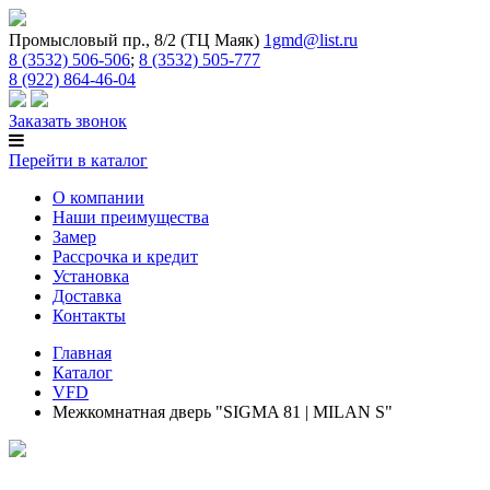
Промысловый пр., 8/2 (ТЦ Маяк)
1gmd@list.ru
8 (3532) 506-506
;
8 (3532) 505-777
8 (922) 864-46-04
Заказать звонок
Перейти в каталог
О компании
Наши преимущества
Замер
Рассрочка и кредит
Установка
Доставка
Контакты
Главная
Каталог
VFD
Межкомнатная дверь "SIGMA 81 | MILAN S"