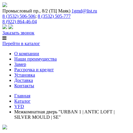
Промысловый пр., 8/2 (ТЦ Маяк)
1gmd@list.ru
8 (3532) 506-506
;
8 (3532) 505-777
8 (922) 864-46-04
Заказать звонок
Перейти в каталог
О компании
Наши преимущества
Замер
Рассрочка и кредит
Установка
Доставка
Контакты
Главная
Каталог
VFD
Межкомнатная дверь "URBAN 1 | ANTIC LOFT |
SILVER MOULD | SE"