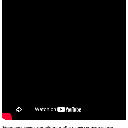
Установка двери, приобретенной в нашем гипермаркете,