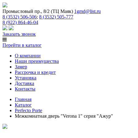
Промысловый пр., 8/2 (ТЦ Маяк)
1gmd@list.ru
8 (3532) 506-506
;
8 (3532) 505-777
8 (922) 864-46-04
Заказать звонок
Перейти в каталог
О компании
Наши преимущества
Замер
Рассрочка и кредит
Установка
Доставка
Контакты
Главная
Каталог
Perfecto Porte
Межкомнатная дверь "Verona 1" серия "Ажур"