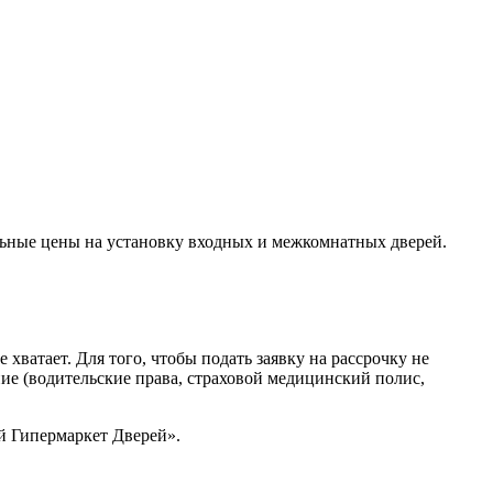
льные цены на установку входных и межкомнатных дверей.
ватает. Для того, чтобы подать заявку на рассрочку не
ние (водительские права, страховой медицинский полис,
й Гипермаркет Дверей».