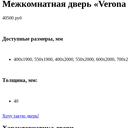
Межкомнатная дверь «Verona 
40500 руб
Доступные размеры, мм
400х1900, 550х1900, 400х2000, 550х2000, 600х2000, 700х
Толщина, мм:
40
Хочу такую дверь!
Характеристика двери