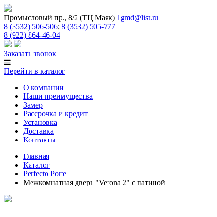
Промысловый пр., 8/2 (ТЦ Маяк)
1gmd@list.ru
8 (3532) 506-506
;
8 (3532) 505-777
8 (922) 864-46-04
Заказать звонок
Перейти в каталог
О компании
Наши преимущества
Замер
Рассрочка и кредит
Установка
Доставка
Контакты
Главная
Каталог
Perfecto Porte
Межкомнатная дверь "Verona 2" с патиной