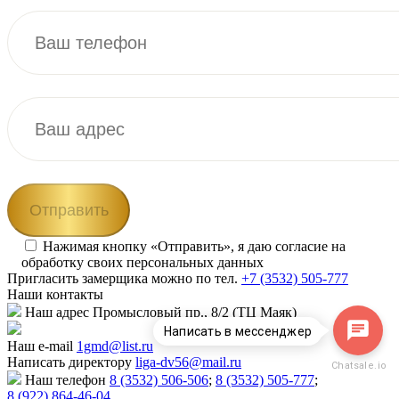
Нажимая кнопку «Отправить», я даю согласие на
обработку своих персональных данных
Пригласить замерщика
можно по тел.
+7 (3532) 505-777
Наши
контакты
Наш адрес
Промысловый пр., 8/2 (ТЦ Маяк)
Написать в мессенджер
Наш e-mail
1gmd@list.ru
Написать директору
liga-dv56@mail.ru
Chatsale.io
Наш телефон
8 (3532) 506-506
;
8 (3532) 505-777
;
8 (922) 864-46-04