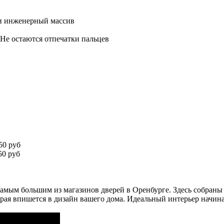
 и инженерный массив
 Не остаются отпечатки пальцев
50 руб
0 руб
амым большим из магазинов дверей в Оренбурге. Здесь собраны
рая впишется в дизайн вашего дома. Идеальный интерьер начина