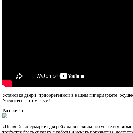
Установка двери, приобретенной в нашем гипермаркете, осуще
Убедитесь в этом сами!
Рассрочка
«Первый гипермаркет дверей» дарит своим покупателям возможн
требуется брать справку с работы и искать поручителя, достат