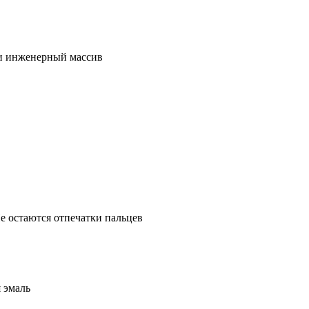
 и инженерный массив
Не остаются отпечатки пальцев
 эмаль