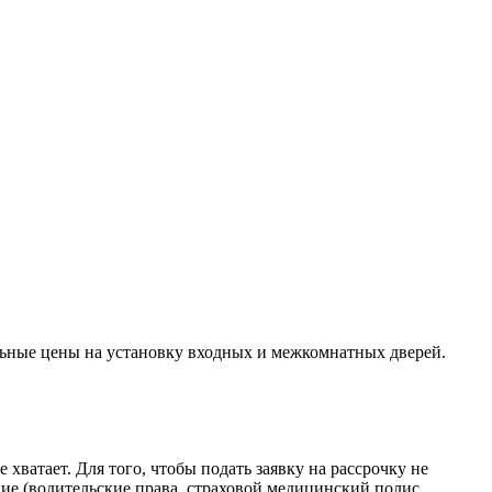
льные цены на установку входных и межкомнатных дверей.
ватает. Для того, чтобы подать заявку на рассрочку не
ние (водительские права, страховой медицинский полис,