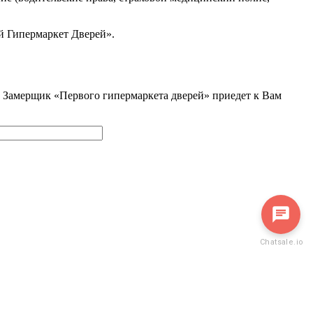
й Гипермаркет Дверей».
и. Замерщик «Первого гипермаркета дверей» приедет к Вам
Написать в мессенджер
Chatsale.io