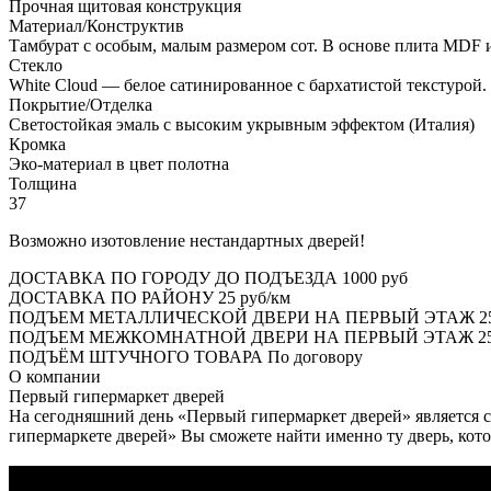
Прочная щитовая конструкция
Материал/Конструктив
Тамбурат с особым, малым размером сот. В основе плита MDF
Стекло
White Cloud — белое сатинированное с бархатистой текстурой.
Покрытие/Отделка
Светостойкая эмаль с высоким укрывным эффектом (Италия)
Кромка
Эко-материал в цвет полотна
Толщина
37
Возможно изотовление нестандартных дверей!
ДОСТАВКА ПО ГОРОДУ ДО ПОДЪЕЗДА
1000 руб
ДОСТАВКА ПО РАЙОНУ
25 руб/км
ПОДЪЕМ МЕТАЛЛИЧЕСКОЙ ДВЕРИ НА ПЕРВЫЙ ЭТАЖ
2
ПОДЪЕМ МЕЖКОМНАТНОЙ ДВЕРИ НА ПЕРВЫЙ ЭТАЖ
25
ПОДЪЁМ ШТУЧНОГО ТОВАРА
По договору
О
компании
Первый гипермаркет дверей
На сегодняшний день «Первый гипермаркет дверей» является с
гипермаркете дверей» Вы сможете найти именно ту дверь, кото