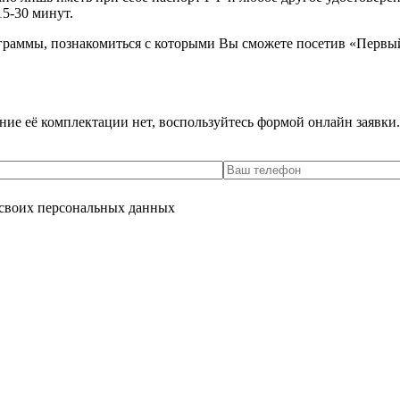
15-30 минут.
граммы, познакомиться с которыми Вы сможете посетив «Первы
ение её комплектации нет, воспользуйтесь формой онлайн заявк
 своих персональных данных