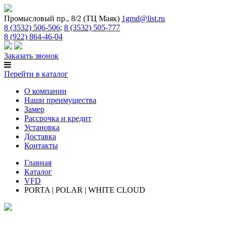
Промысловый пр., 8/2 (ТЦ Маяк)
1gmd@list.ru
8 (3532) 506-506
;
8 (3532) 505-777
8 (922) 864-46-04
Заказать звонок
Перейти в каталог
О компании
Наши преимущества
Замер
Рассрочка и кредит
Установка
Доставка
Контакты
Главная
Каталог
VFD
PORTA | POLAR | WHITE CLOUD