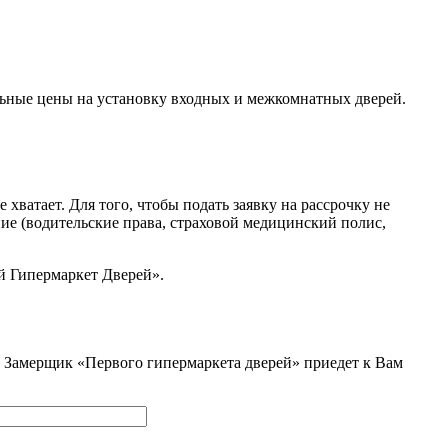
льные цены на установку входных и межкомнатных дверей.
ватает. Для того, чтобы подать заявку на рассрочку не
ние (водительские права, страховой медицинский полис,
й Гипермаркет Дверей».
и. Замерщик «Первого гипермаркета дверей» приедет к Вам