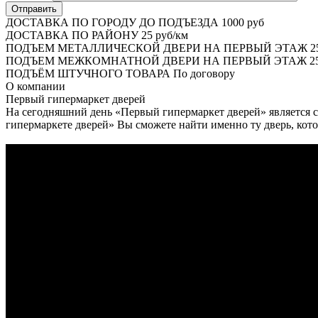
ДОСТАВКА ПО ГОРОДУ ДО ПОДЪЕЗДА
1000 руб
ДОСТАВКА ПО РАЙОНУ
25 руб/км
ПОДЪЕМ МЕТАЛЛИЧЕСКОЙ ДВЕРИ НА ПЕРВЫЙ ЭТАЖ
2
ПОДЪЕМ МЕЖКОМНАТНОЙ ДВЕРИ НА ПЕРВЫЙ ЭТАЖ
25
ПОДЪЁМ ШТУЧНОГО ТОВАРА
По договору
О
компании
Первый гипермаркет дверей
На сегодняшний день «Первый гипермаркет дверей» является с
гипермаркете дверей» Вы сможете найти именно ту дверь, кото