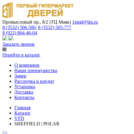
Промысловый пр., 8/2 (ТЦ Маяк)
1gmd@list.ru
8 (3532) 506-506
;
8 (3532) 505-777
8 (922) 864-46-04
Заказать звонок
Перейти в каталог
О компании
Наши преимущества
Замер
Рассрочка и кредит
Установка
Доставка
Контакты
Главная
Каталог
VFD
SHEFFIELD | POLAR