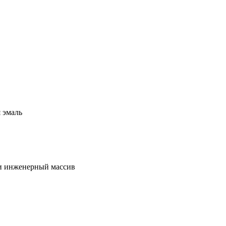
 эмаль
 и инженерный массив