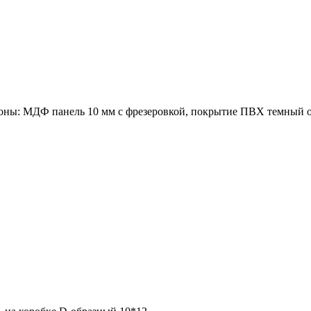
роны: МДФ панель 10 мм с фрезеровкой, покрытие ПВХ темный о