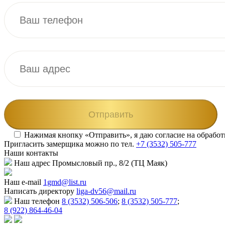
Нажимая кнопку «Отправить», я даю согласие на обрабо
Пригласить замерщика
можно по тел.
+7 (3532) 505-777
Наши
контакты
Наш адрес
Промысловый пр., 8/2 (ТЦ Маяк)
Наш e-mail
1gmd@list.ru
Написать директору
liga-dv56@mail.ru
Наш телефон
8 (3532) 506-506
;
8 (3532) 505-777
;
8 (922) 864-46-04