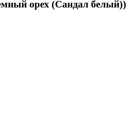
мный орех (Сандал белый))