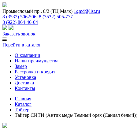
Промысловый пр., 8/2 (ТЦ Маяк)
1gmd@list.ru
8 (3532) 506-506
;
8 (3532) 505-777
8 (922) 864-46-04
Заказать звонок
Перейти в каталог
О компании
Наши преимущества
Замер
Рассрочка и кредит
Установка
Доставка
Контакты
Главная
Каталог
Тайгер
Тайгер СИТИ (Антик медь/ Темный орех (Сандал белый)