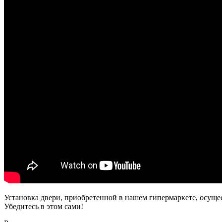
Установка двери, приобретенной в нашем гипермаркете, осуще
Убедитесь в этом сами!