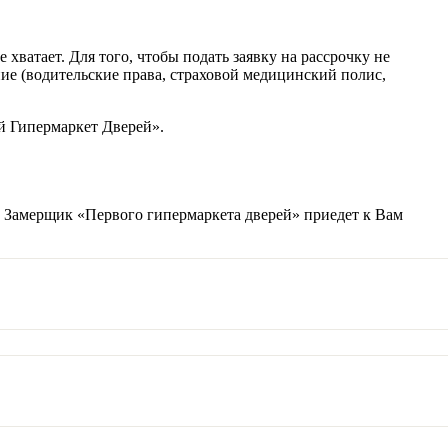
ватает. Для того, чтобы подать заявку на рассрочку не
ние (водительские права, страховой медицинский полис,
й Гипермаркет Дверей».
и. Замерщик «Первого гипермаркета дверей» приедет к Вам