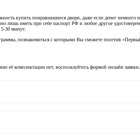
ость купить понравившиеся двери, даже если денег немного не х
очно лишь иметь при себе паспорт РФ и любое другое удостовере
15-30 минут.
граммы, познакомиться с которыми Вы сможете посетив «Первы
ение её комплектации нет, воспользуйтесь формой онлайн заявк