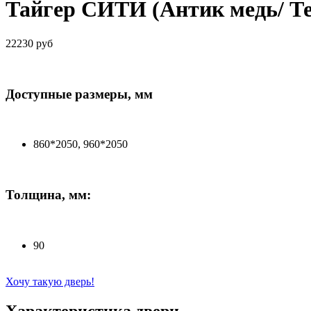
Тайгер СИТИ (Антик медь/ Те
22230 руб
Доступные размеры, мм
860*2050, 960*2050
Толщина, мм:
90
Хочу такую дверь!
Характеристика двери