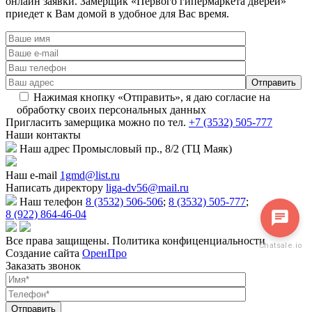
онлайн заявки. Замерщик «Первого гипермаркета дверей»
приедет к Вам домой в удобное для Вас время.
Нажимая кнопку «Отправить», я даю согласие на
обработку своих персональных данных
Пригласить замерщика
можно по тел.
+7 (3532) 505-777
Наши
контакты
Наш адрес
Промысловый пр., 8/2 (ТЦ Маяк)
Наш e-mail
1gmd@list.ru
Написать директору
liga-dv56@mail.ru
Наш телефон
8 (3532) 506-506
;
8 (3532) 505-777
;
8 (922) 864-46-04
Все права защищены. Политика конфиценциальности
Chatsale.io
Создание сайта
ОренПро
Заказать звонок