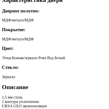
Дверное полотно:
МДФ/металл/МДФ
Покрытие:
МДФ/металл/МДФ
Цвет:
Этюд Коньяк/зеркало Роял Вуд Белый
Стекло:
Зеркало
Описание
1,5 мм сталь
2 контура уплотнения
URSA GEO звукоизоляция