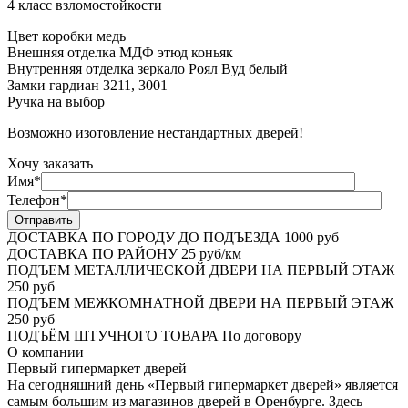
4 класс взломостойкости
Цвет коробки медь
Внешняя отделка МДФ этюд коньяк
Внутренняя отделка зеркало Роял Вуд белый
Замки гардиан 3211, 3001
Ручка на выбор
Возможно изотовление нестандартных дверей!
Хочу заказать
Имя*
Телефон*
ДОСТАВКА ПО ГОРОДУ ДО ПОДЪЕЗДА
1000 руб
ДОСТАВКА ПО РАЙОНУ
25 руб/км
ПОДЪЕМ МЕТАЛЛИЧЕСКОЙ ДВЕРИ НА ПЕРВЫЙ ЭТАЖ
250 руб
ПОДЪЕМ МЕЖКОМНАТНОЙ ДВЕРИ НА ПЕРВЫЙ ЭТАЖ
250 руб
ПОДЪЁМ ШТУЧНОГО ТОВАРА
По договору
О
компании
Первый гипермаркет дверей
На сегодняшний день «Первый гипермаркет дверей» является
самым большим из магазинов дверей в Оренбурге. Здесь