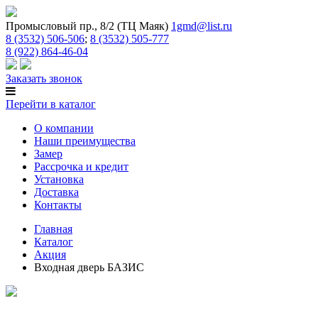
Промысловый пр., 8/2 (ТЦ Маяк)
1gmd@list.ru
8 (3532) 506-506
;
8 (3532) 505-777
8 (922) 864-46-04
Заказать звонок
Перейти в каталог
О компании
Наши преимущества
Замер
Рассрочка и кредит
Установка
Доставка
Контакты
Главная
Каталог
Акция
Входная дверь БАЗИС