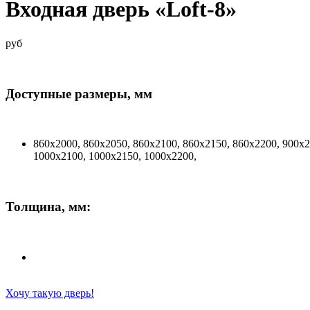
Входная дверь «Loft-8»
руб
Доступные размеры, мм
860х2000, 860х2050, 860х2100, 860х2150, 860х2200, 900х2
1000х2100, 1000х2150, 1000х2200,
Толщина, мм:
Хочу такую дверь!