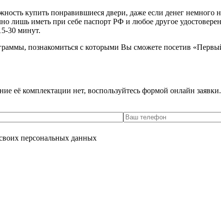
ость купить понравившиеся двери, даже если денег немного не х
очно лишь иметь при себе паспорт РФ и любое другое удостовере
15-30 минут.
граммы, познакомиться с которыми Вы сможете посетив «Первы
ение её комплектации нет, воспользуйтесь формой онлайн заявк
 своих персональных данных