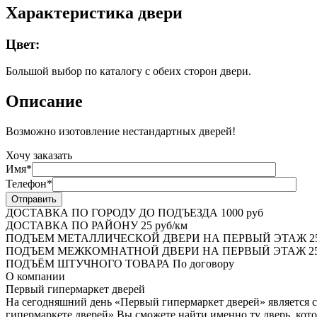
Характеристика двери
Цвет:
Большой выбор по каталогу с обеих сторон двери.
Описание
Возможно изотовление нестандартных дверей!
Хочу заказать
Имя*
Телефон*
ДОСТАВКА ПО ГОРОДУ ДО ПОДЪЕЗДА
1000 руб
ДОСТАВКА ПО РАЙОНУ
25 руб/км
ПОДЪЕМ МЕТАЛЛИЧЕСКОЙ ДВЕРИ НА ПЕРВЫЙ ЭТАЖ
2
ПОДЪЕМ МЕЖКОМНАТНОЙ ДВЕРИ НА ПЕРВЫЙ ЭТАЖ
25
ПОДЪЁМ ШТУЧНОГО ТОВАРА
По договору
О
компании
Первый гипермаркет дверей
На сегодняшний день «Первый гипермаркет дверей» является с
гипермаркете дверей» Вы сможете найти именно ту дверь, кото