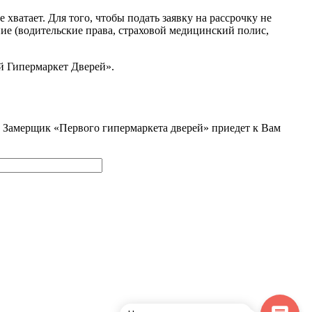
ватает. Для того, чтобы подать заявку на рассрочку не
ние (водительские права, страховой медицинский полис,
й Гипермаркет Дверей».
и. Замерщик «Первого гипермаркета дверей» приедет к Вам