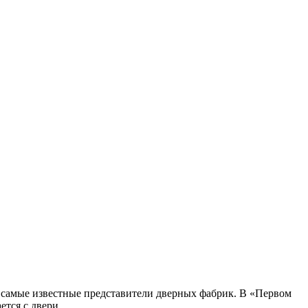
 самые известные представители дверных фабрик. В «Первом
ется с двери.