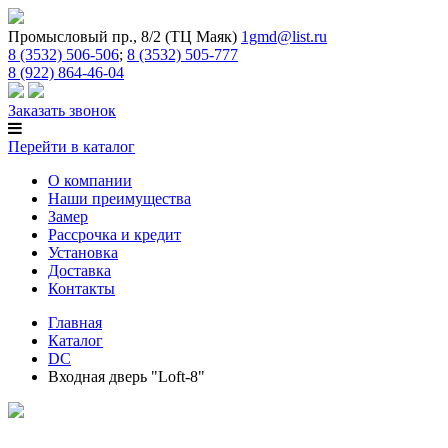
Промысловый пр., 8/2 (ТЦ Маяк)
1gmd@list.ru
8 (3532) 506-506
;
8 (3532) 505-777
8 (922) 864-46-04
Заказать звонок
Перейти в каталог
О компании
Наши преимущества
Замер
Рассрочка и кредит
Установка
Доставка
Контакты
Главная
Каталог
DC
Входная дверь "Loft-8"