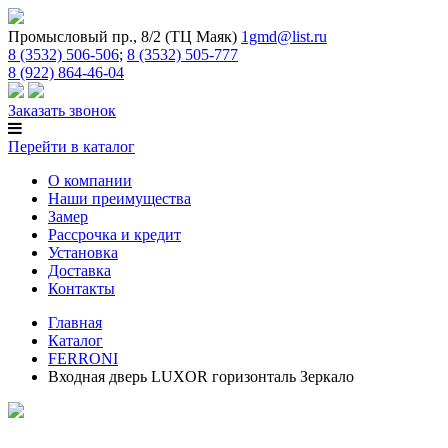
Промысловый пр., 8/2 (ТЦ Маяк)
1gmd@list.ru
8 (3532) 506-506
;
8 (3532) 505-777
8 (922) 864-46-04
Заказать звонок
Перейти в каталог
О компании
Наши преимущества
Замер
Рассрочка и кредит
Установка
Доставка
Контакты
Главная
Каталог
FERRONI
Входная дверь LUXOR горизонталь Зеркало