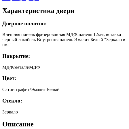
Характеристика двери
Дверное полотно:
Внешняя панель фрезерованная МДФ-панель 12мм, вставка
черный лакобель Внутрення панель Эмалит Белый "Зеркало в
пол"
Покрытие:
МДФ/металл/МДФ
Цвет:
Сатин графит/Эмалит Белый
Стекло:
Зеркало
Описание