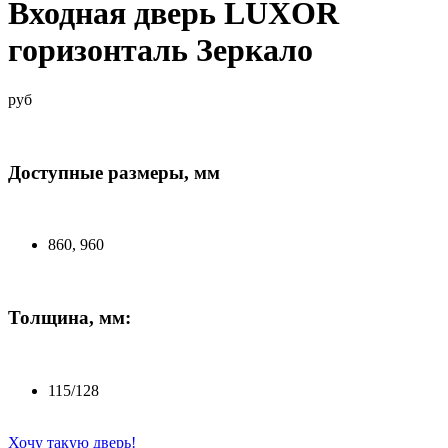
Входная дверь LUXOR
горизонталь Зеркало
руб
Доступные размеры, мм
860, 960
Толщина, мм:
115/128
Хочу такую дверь!