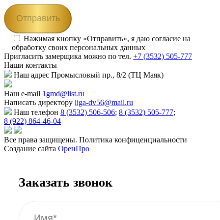
Нажимая кнопку «Отправить», я даю согласие на
обработку своих персональных данных
Пригласить замерщика
можно по тел.
+7 (3532) 505-777
Наши
контакты
Наш адрес
Промысловый пр., 8/2 (ТЦ Маяк)
Наш e-mail
1gmd@list.ru
Написать директору
liga-dv56@mail.ru
Наш телефон
8 (3532) 506-506
;
8 (3532) 505-777
;
8 (922) 864-46-04
Все права защищены. Политика конфиценциальности
Создание сайта
ОренПро
Заказать звонок