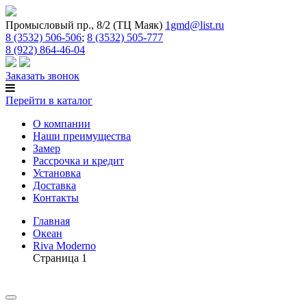
Промысловый пр., 8/2 (ТЦ Маяк)
1gmd@list.ru
8 (3532) 506-506
;
8 (3532) 505-777
8 (922) 864-46-04
Заказать звонок
Перейти в каталог
О компании
Наши преимущества
Замер
Рассрочка и кредит
Установка
Доставка
Контакты
Главная
Океан
Riva Moderno
Страница 1