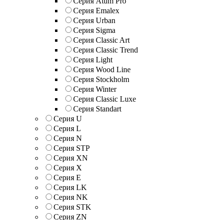
Серия Atum Pro
Серия Emalex
Серия Urban
Серия Sigma
Серия Classic Art
Серия Classic Trend
Серия Light
Серия Wood Line
Серия Stockholm
Серия Winter
Серия Classic Luxe
Серия Standart
Серия U
Серия L
Серия N
Серия STP
Серия XN
Серия Х
Серия Е
Серия LK
Серия NK
Серия STK
Серия ZN