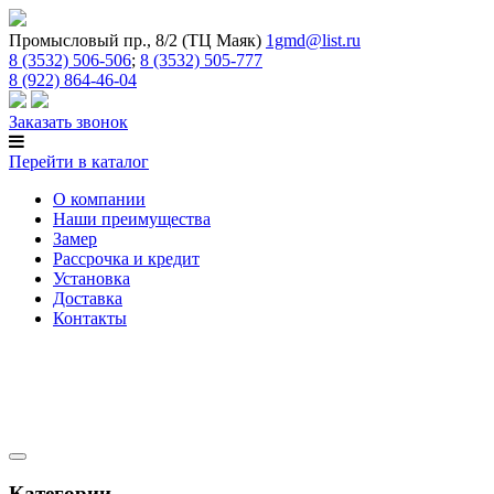
Промысловый пр., 8/2 (ТЦ Маяк)
1gmd@list.ru
8 (3532) 506-506
;
8 (3532) 505-777
8 (922) 864-46-04
Заказать звонок
Перейти в каталог
О компании
Наши преимущества
Замер
Рассрочка и кредит
Установка
Доставка
Контакты
Категории