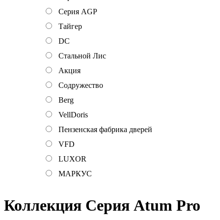
Серия AGP
Тайгер
DC
Стальной Лис
Акция
Содружество
Berg
VellDoris
Пензенская фабрика дверей
VFD
LUXOR
МАРКУС
Коллекция Серия Atum Pro