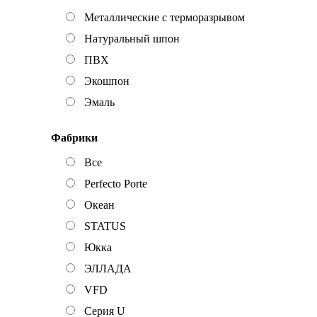
Металлические с терморазрывом
Натуральный шпон
ПВХ
Экошпон
Эмаль
Фабрики
Все
Perfecto Porte
Океан
STATUS
Юкка
ЭЛЛАДА
VFD
Серия U