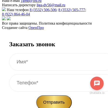
Наш e-mail
1gmd@list.ru
Написать директору
liga-dv56@mail.ru
Наш телефон
8 (3532) 506-506
;
8 (3532) 505-777
;
8 (922) 864-46-04
Все права защищены. Политика конфиценциальности
Создание сайта
ОренПро
Заказать звонок
Chatsale.io