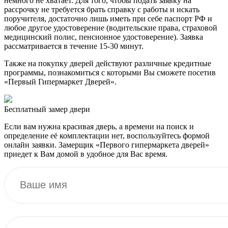
немного не хватает. Для того, чтобы подать заявку на
рассрочку не требуется брать справку с работы и искать
поручителя, достаточно лишь иметь при себе паспорт РФ и
любое другое удостоверение (водительские права, страховой
медицинский полис, пенсионное удостоверение). Заявка
рассматривается в течение 15-30 минут.
Также на покупку дверей действуют различные кредитные
программы, познакомиться с которыми Вы сможете посетив
«Первый Гипермаркет Дверей».
Бесплатный
замер двери
Если вам нужна красивая дверь, а времени на поиск и
определение её комплектации нет, воспользуйтесь формой
онлайн заявки. Замерщик «Первого гипермаркета дверей»
приедет к Вам домой в удобное для Вас время.