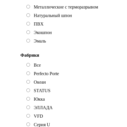
Металлические с терморазрывом
Натуральный шпон
ПВХ
Экошпон
Эмаль
Фабрики
Все
Perfecto Porte
Океан
STATUS
Юкка
ЭЛЛАДА
VFD
Серия U