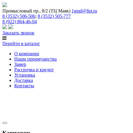
Промысловый пр., 8/2 (ТЦ Маяк)
1gmd@list.ru
8 (3532) 506-506
;
8 (3532) 505-777
8 (922) 864-46-04
Заказать звонок
Перейти в каталог
О компании
Наши преимущества
Замер
Рассрочка и кредит
Установка
Доставка
Контакты
Категории