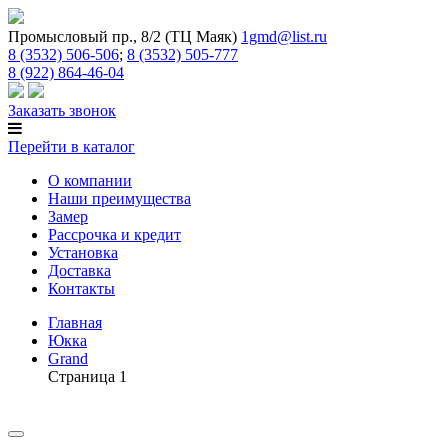
Промысловый пр., 8/2 (ТЦ Маяк)
1gmd@list.ru
8 (3532) 506-506
;
8 (3532) 505-777
8 (922) 864-46-04
Заказать звонок
Перейти в каталог
О компании
Наши преимущества
Замер
Рассрочка и кредит
Установка
Доставка
Контакты
Главная
Юкка
Grand
Страница 1