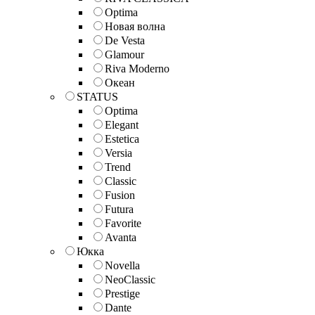
Optima
Новая волна
De Vesta
Glamour
Riva Moderno
Океан
STATUS
Optima
Elegant
Estetica
Versia
Trend
Classic
Fusion
Futura
Favorite
Avanta
Юкка
Novella
NeoClassic
Prestige
Dante