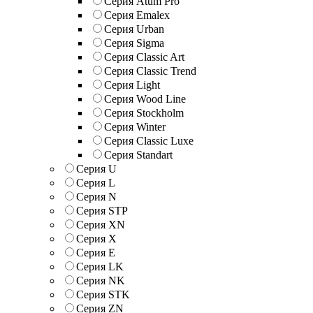
Серия Atum Pro
Серия Emalex
Серия Urban
Серия Sigma
Серия Classic Art
Серия Classic Trend
Серия Light
Серия Wood Line
Серия Stockholm
Серия Winter
Серия Classic Luxe
Серия Standart
Серия U
Серия L
Серия N
Серия STP
Серия XN
Серия Х
Серия Е
Серия LK
Серия NK
Серия STK
Серия ZN