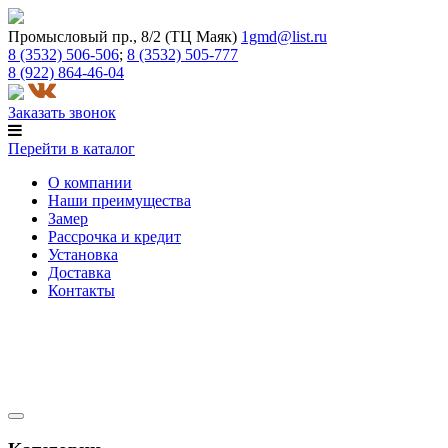
Промысловый пр., 8/2 (ТЦ Маяк)
1gmd@list.ru
8 (3532) 506-506
;
8 (3532) 505-777
8 (922) 864-46-04
Заказать звонок
Перейти в каталог
О компании
Наши преимущества
Замер
Рассрочка и кредит
Установка
Доставка
Контакты