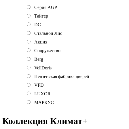
Серия AGP
Тайгер
DC
Стальной Лис
Акция
Содружество
Berg
VellDoris
Пензенская фабрика дверей
VFD
LUXOR
МАРКУС
Коллекция Климат+