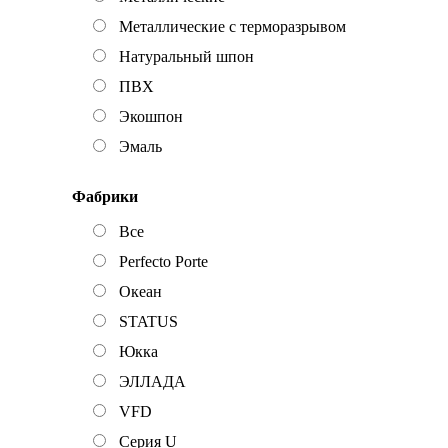
Металлические с терморазрывом
Натуральный шпон
ПВХ
Экошпон
Эмаль
Фабрики
Все
Perfecto Porte
Океан
STATUS
Юкка
ЭЛЛАДА
VFD
Серия U