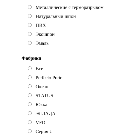
Металлические с терморазрывом
Натуральный шпон
ПВХ
Экошпон
Эмаль
Фабрики
Все
Perfecto Porte
Океан
STATUS
Юкка
ЭЛЛАДА
VFD
Серия U