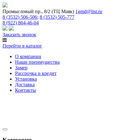
Промысловый пр., 8/2 (ТЦ Маяк)
1gmd@list.ru
8 (3532) 506-506
;
8 (3532) 505-777
8 (922) 864-46-04
Заказать звонок
Перейти в каталог
О компании
Наши преимущества
Замер
Рассрочка и кредит
Установка
Доставка
Контакты
Категории