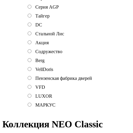
Серия AGP
Тайгер
DC
Стальной Лис
Акция
Содружество
Berg
VellDoris
Пензенская фабрика дверей
VFD
LUXOR
МАРКУС
Коллекция NEO Classic