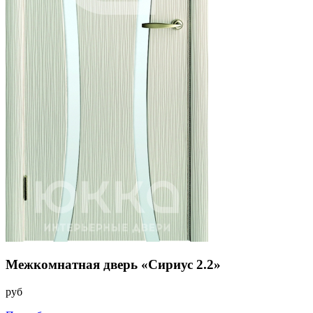
Межкомнатная дверь «Сириус 2.2»
руб