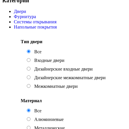
Категории
Двери
Фурнитура
Системы открывания
Напольные покрытия
Тип двери
Все
Входные двери
Дизайнерские входные двери
Дизайнерские межкомнатные двери
Межкомнатные двери
Материал
Все
Алюминиевые
Металлические