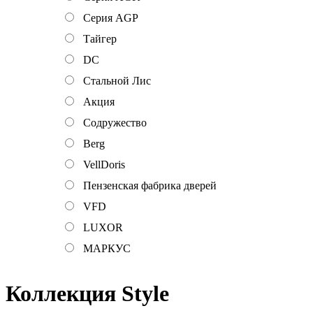
Серия AGP
Тайгер
DC
Стальной Лис
Акция
Содружество
Berg
VellDoris
Пензенская фабрика дверей
VFD
LUXOR
МАРКУС
Коллекция Style