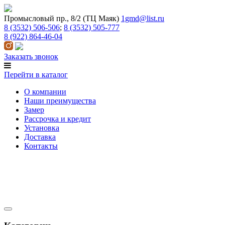
Промысловый пр., 8/2 (ТЦ Маяк)
1gmd@list.ru
8 (3532) 506-506
;
8 (3532) 505-777
8 (922) 864-46-04
Заказать звонок
Перейти в каталог
О компании
Наши преимущества
Замер
Рассрочка и кредит
Установка
Доставка
Контакты