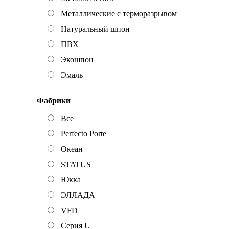
Металлические с терморазрывом
Натуральный шпон
ПВХ
Экошпон
Эмаль
Фабрики
Все
Perfecto Porte
Океан
STATUS
Юкка
ЭЛЛАДА
VFD
Серия U