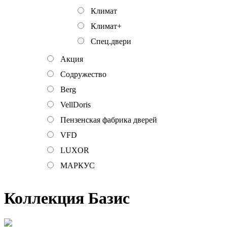
Климат
Климат+
Спец.двери
Акция
Содружество
Berg
VellDoris
Пензенская фабрика дверей
VFD
LUXOR
МАРКУС
Коллекция Базис