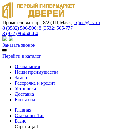
Промысловый пр., 8/2 (ТЦ Маяк)
1gmd@list.ru
8 (3532) 506-506
;
8 (3532) 505-777
8 (922) 864-46-04
Заказать звонок
Перейти в каталог
О компании
Наши преимущества
Замер
Рассрочка и кредит
Установка
Доставка
Контакты
Главная
Стальной Лис
Базис
Страница 1