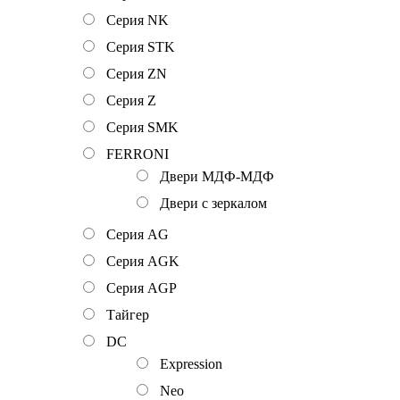
Серия NK
Серия STK
Серия ZN
Серия Z
Серия SMK
FERRONI
Двери МДФ-МДФ
Двери с зеркалом
Серия AG
Серия AGK
Серия AGP
Тайгер
DC
Expression
Neo