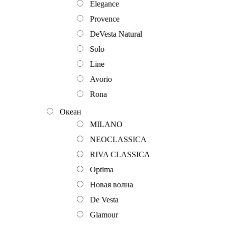
Elegance
Provence
DeVesta Natural
Solo
Line
Avorio
Rona
Океан
MILANO
NEOCLASSICA
RIVA CLASSICA
Optima
Новая волна
De Vesta
Glamour