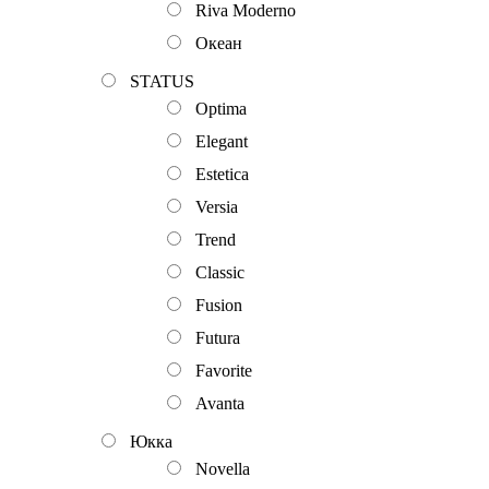
Riva Moderno
Океан
STATUS
Optima
Elegant
Estetica
Versia
Trend
Classic
Fusion
Futura
Favorite
Avanta
Юкка
Novella